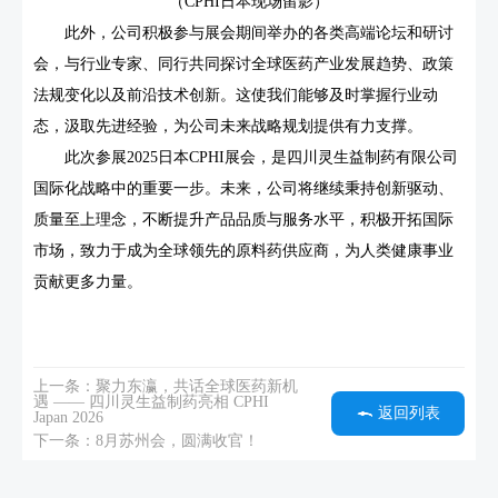
（CPHI日本现场留影）
此外，公司积极参与展会期间举办的各类高端论坛和研讨
会，与行业专家、同行共同探讨全球医药产业发展趋势、政策
法规变化以及前沿技术创新。这使我们能够及时掌握行业动
态，汲取先进经验，为公司未来战略规划提供有力支撑。
此次参展2025日本CPHI展会，是四川灵生益制药有限公司
国际化战略中的重要一步。未来，公司将继续秉持创新驱动、
质量至上理念，不断提升产品品质与服务水平，积极开拓国际
市场，致力于成为全球领先的原料药供应商，为人类健康事业
贡献更多力量。
上一条：聚力东瀛，共话全球医药新机
遇 —— 四川灵生益制药亮相 CPHI
返回列表
Japan 2026
下一条：8月苏州会，圆满收官！