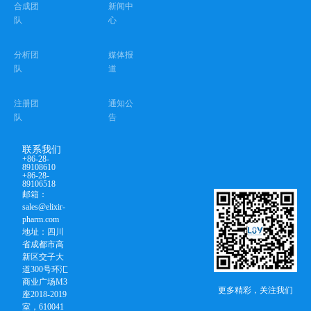
合成团
新闻中
队
心
分析团
媒体报
队
道
注册团
通知公
队
告
联系我们
+86-28-
89108610
+86-28-
89106518
邮箱：
sales@elixir-
pharm.com
地址：四川
省成都市高
新区交子大
道300号环汇
商业广场M3
更多精彩，关注我们
座2018-2019
室，610041